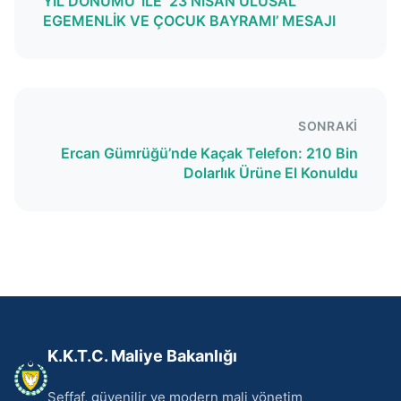
YIL DÖNÜMÜ’ İLE ‘23 NİSAN ULUSAL
EGEMENLİK VE ÇOCUK BAYRAMI’ MESAJI
SONRAKI
Ercan Gümrüğü’nde Kaçak Telefon: 210 Bin
Dolarlık Ürüne El Konuldu
K.K.T.C. Maliye Bakanlığı
Şeffaf, güvenilir ve modern mali yönetim