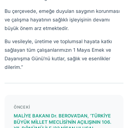
Bu çerçevede, emeğe duyulan saygının korunması
ve çalışma hayatının sağlıklı işleyişinin devamı
büyük önem arz etmektedir.
Bu vesileyle, üretime ve toplumsal hayata katkı
sağlayan tüm çalışanlarımızın 1 Mayıs Emek ve
Dayanışma Günü’nü kutlar, sağlık ve esenlikler
dilerim.”
ÖNCEKI
MALİYE BAKANI Dr. BEROVA’DAN, ‘TÜRKİYE
BÜYÜK MİLLET MECLİSİ’NİN AÇILIŞININ 106.