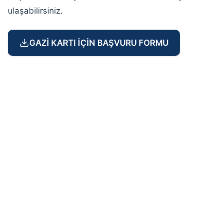
İletişim
ulaşabilirsiniz.
GAZİ KARTI İÇİN BAŞVURU FORMU