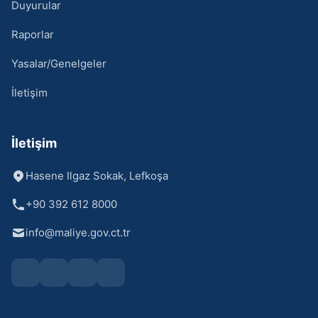
Duyurular
Raporlar
Yasalar/Genelgeler
İletişim
İletişim
Hasene Ilgaz Sokak, Lefkoşa
+90 392 612 8000
info@maliye.gov.ct.tr