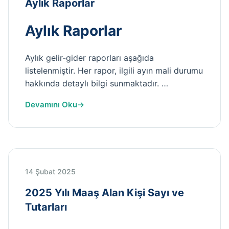
Aylık Raporlar
İletişim
Aylık Raporlar
Aylık gelir-gider raporları aşağıda
listelenmiştir. Her rapor, ilgili ayın mali durumu
hakkında detaylı bilgi sunmaktadır. …
Devamını Oku
14 Şubat 2025
2025 Yılı Maaş Alan Kişi Sayı ve
Tutarları