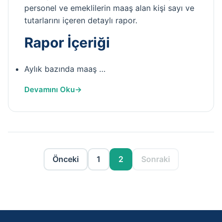
personel ve emeklilerin maaş alan kişi sayı ve
tutarlarını içeren detaylı rapor.
Rapor İçeriği
Aylık bazında maaş …
Devamını Oku
Önceki
1
2
Sonraki